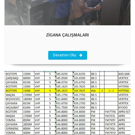
ZİGANA ÇALIŞMALARI
Devamını Oku