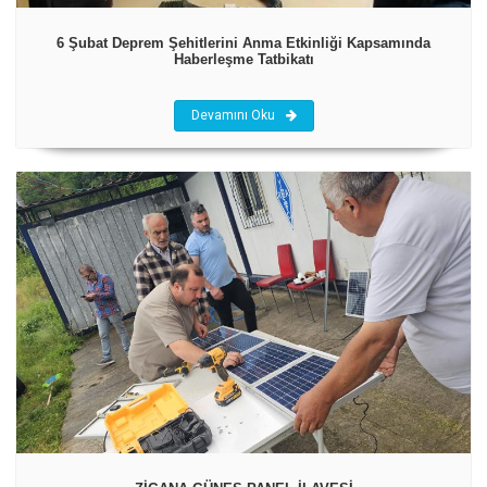
6 Şubat Deprem Şehitlerini Anma Etkinliği Kapsamında
Haberleşme Tatbikatı
Devamını Oku