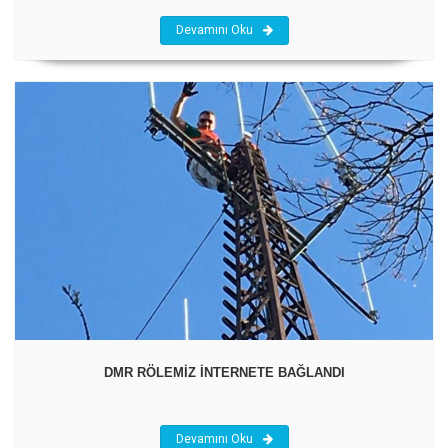
Devamını Oku
DMR RÖLEMİZ İNTERNETE BAĞLANDI
Devamını Oku