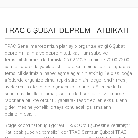
TRAC 6 ŞUBAT DEPREM TATBİKATI
TRAC Genel merkezimizin planlayıp organize ettiği 6 Şubat
depremini anma ve deprem tatbikatı, tüm şube ve
temsilciliklerimizin katılımıyla 06.02.2025 tarihinde 20:00 22:00
saatleri arasında yapılacaktır .Tatbikatın birinci amacı şube ve
temsilciliklerimizin haberleşme ağlarının etkinliği ile olası doğal
afetlerde organize olma, tepki süremizin değerlendirilmesi,
üyelerimizin afet haberleşmesi konusunda eğitimine katkı
sunulmasıdır. İkinci amaç ise tatbikat sonrası hazırlanacak
raporlarla birlikte otokritik yapılarak tespit edilen eksikliklerin
giderilmesine yönelik ortaya konulacak çalışmaların
belirlenmesidir.
Bölge koordinatörlüğü görevi TRAC Ordu şubesine verilmiştir .
Katılacak şube ve temsilcilikler TRAC Samsun Şubesi TRAC