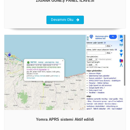
ZİGANA GÜNEŞ PANEL İLAVESİ
Devamını Oku
Yomra APRS sistemi Aktif edildi