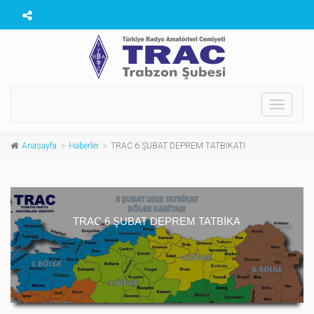
Toggle
navigati
Anasayfa
Haberler
TRAC 6 ŞUBAT DEPREM TATBİKATI
TRAC 6 ŞUBAT DEPREM TATBİKATI