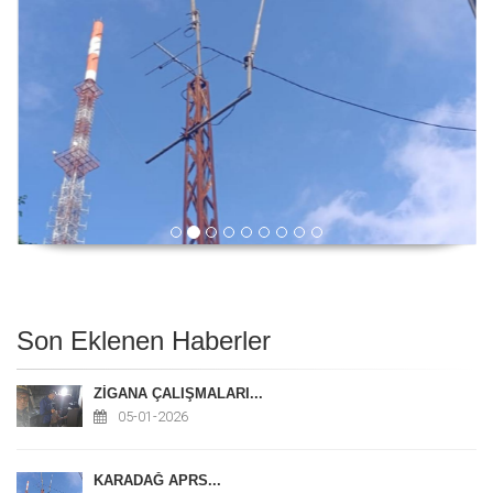
Son Eklenen Haberler
ZİGANA ÇALIŞMALARI...
05-01-2026
KARADAĞ APRS...