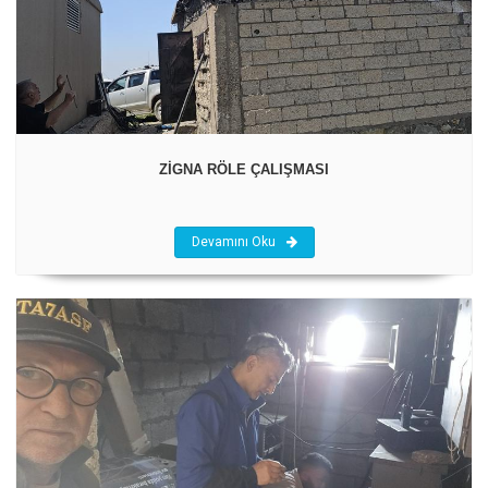
ZİGNA RÖLE ÇALIŞMASI
Devamını Oku