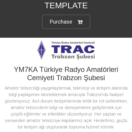
TEMPLATE
Purchase
YM7KA Türkiye Radyo Amatörleri
Cemiyeti Trabzon Şubesi
Amatör telsizciliği yaygınlaştırmak, teknoloji ve iletişim alanında
bilgi paylaşımını desteklemek amacıyla Trabzon'da faaliyet
gösteriyoruz. Acil durum iletişimlerinde kritik bir rol üstlenirken,
amatör telsizcilerin bilgi ve deneyimlerini geliştirmek için
çeşitli eğitimler ve etkinlikler düzenliyoruz. Her yaştan ve
seviyeden amatör telsizciye kapılarımız açık. Hedefimiz, güçlü
bir iletişim ağı oluşturarak topluma hizmet etmek.