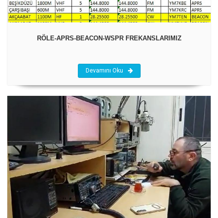
RÖLE-APRS-BEACON-WSPR FREKANSLARIMIZ
Devamını Oku